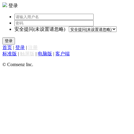
登录
安全提问(未设置请忽略)
登录
首页
|
登录
|
注册
标准版
|
触屏版
|
电脑版
|
客户端
© Comsenz Inc.