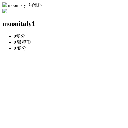
moonitaly1的资料
moonitaly1
0
积分
0
狐狸币
0
积分